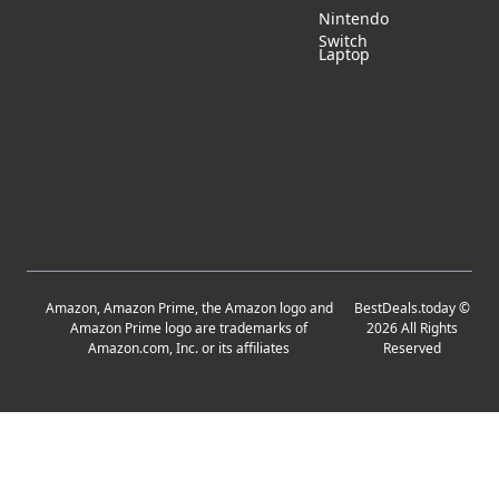
Nintendo
Switch
Laptop
Amazon, Amazon Prime, the Amazon logo and
BestDeals.today
©
Amazon Prime logo are trademarks of
2026
All Rights
Amazon.com, Inc. or its affiliates
Reserved